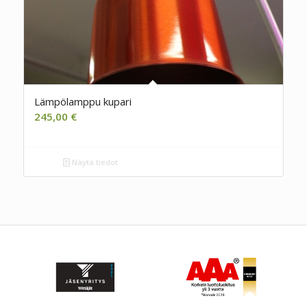
Lämpölamppu kupari
245,00
€
Näytä tiedot