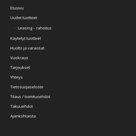
Etusivu
Uudet tuotteet
Leasing – rahoitus
Käytetyt tuotteet
Huolto ja varaosat
Vuokraus
Tarjoukset
Yhteys
Tietosuojaseloste
Tilaus / toimitusehdot
Takuuehdot
Ajankohtaista