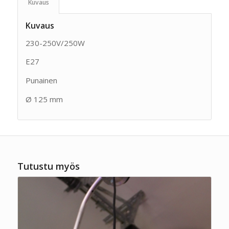
Kuvaus
Kuvaus
230-250V/250W
E27
Punainen
Ø 125 mm
Tutustu myös