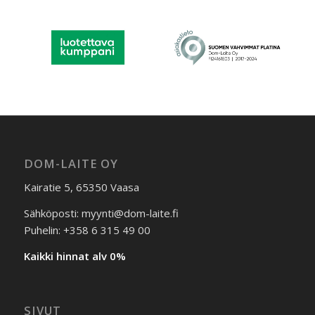
DOM-LAITE OY
Kairatie 5, 65350 Vaasa
Sähköposti: myynti@dom-laite.fi
Puhelin: +358 6 315 49 00
Kaikki hinnat alv 0%
SIVUT