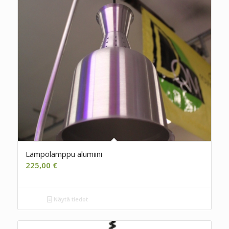
Lämpölamppu alumiini
225,00
€
Näytä tiedot