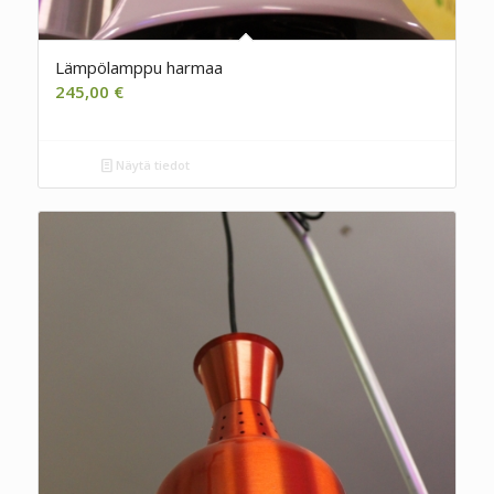
Lämpölamppu harmaa
245,00
€
Näytä tiedot