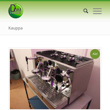
Kauppa
Ale!