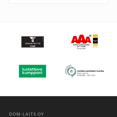
DOM-LAITE OY