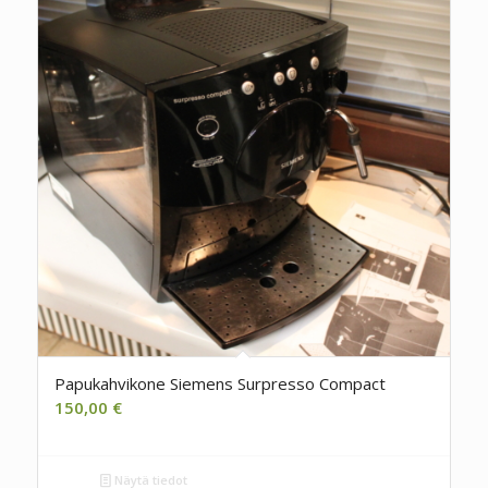
Papukahvikone Siemens Surpresso Compact
150,00
€
Näytä tiedot