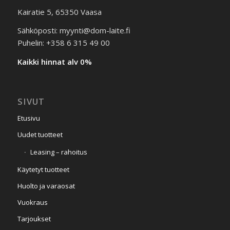
Kairatie 5, 65350 Vaasa
Sähköposti: myynti@dom-laite.fi
Puhelin: +358 6 315 49 00
Kaikki hinnat alv 0%
SIVUT
Etusivu
Uudet tuotteet
Leasing – rahoitus
Käytetyt tuotteet
Huolto ja varaosat
Vuokraus
Tarjoukset