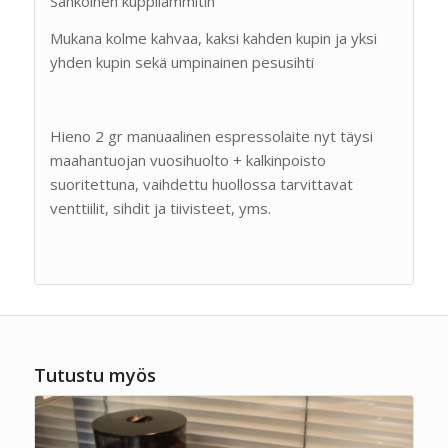
Sähköinen kuppilämmitin
Mukana kolme kahvaa, kaksi kahden kupin ja yksi
yhden kupin sekä umpinainen pesusihti
Hieno 2 gr manuaalinen espressolaite nyt täysi
maahantuojan vuosihuolto + kalkinpoisto
suoritettuna, vaihdettu huollossa tarvittavat
venttiilit, sihdit ja tiivisteet, yms.
Tutustu myös