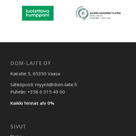
DOM-LAITE OY
Kairatie 5, 65350 Vaasa
Sähköposti: myynti@dom-laite.fi
Puhelin: +358 6 315 49 00
Kaikki hinnat alv 0%
SIVUT