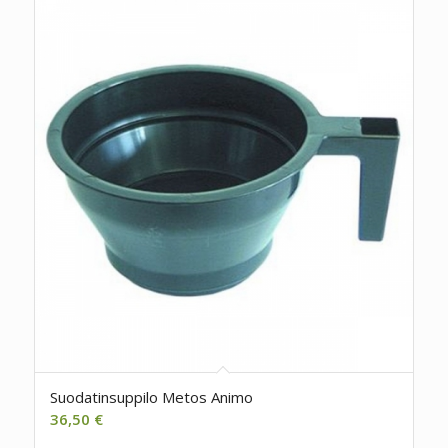
Suodatinsuppilo Metos Animo
36,50
€