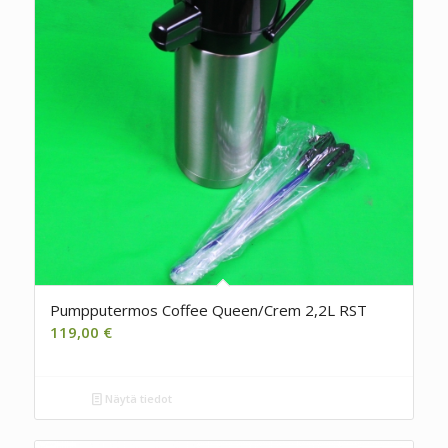
Pumpputermos Coffee Queen/Crem 2,2L RST
119,00
€
Näytä tiedot