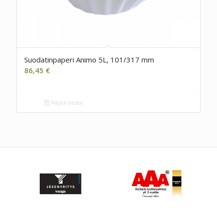
Suodatinpaperi Animo 5L, 101/317 mm
86,45
€
Näytä tiedot