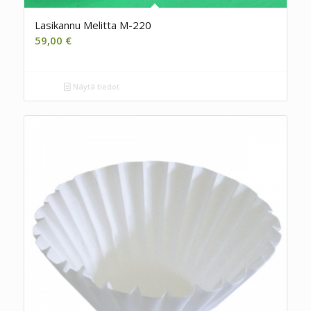
Lasikannu Melitta M-220
59,00
€
Näytä tiedot