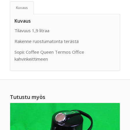
Kuvaus
Kuvaus
Tilavuus 1,9 litraa
Rakenne ruostumatonta terästä
Sopii: Coffee Queen Termos Office
kahvinkeittimeen
Tutustu myös