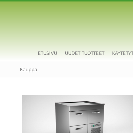
ETUSIVU
UUDET TUOTTEET
KÄYTETY
Kauppa