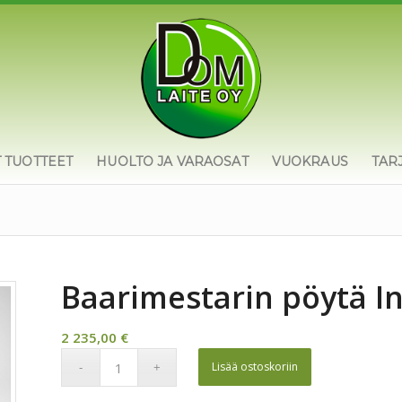
T TUOTTEET
HUOLTO JA VARAOSAT
VUOKRAUS
TAR
Baarimestarin pöytä In
2 235,00
€
Lisää ostoskoriin