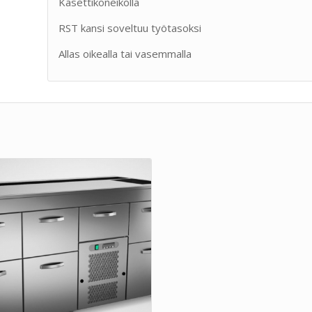
Kasettikoneikolla
RST kansi soveltuu työtasoksi
Allas oikealla tai vasemmalla