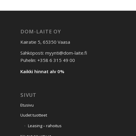
DOM-LAITE OY
Kairatie 5, 65350 Vaasa
Sähköposti: myynti@dom-laite.fi
Puhelin: +358 6 315 49 00
Kaikki hinnat alv 0%
SIVUT
Etusivu
Uudet tuotteet
Leasing – rahoitus