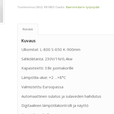
Tuotetunnus (SKU):
RB 0803
Osasto:
Baarimestarin työpöydät
Kuvaus
Kuvaus
Ulkomitat: L-800 S-650 K-900mm
Sähköliitäntä: 230V/1N/0,4kw
Kapasiteetti: 3:lle juomakorille
Lämpötila-alue: +2 …+8°C
Valmistettu Euroopassa
Automaattinen sulatus ja sulaveden haihdutus
Digitaalinen lämpötilakontrolli ja näyttö