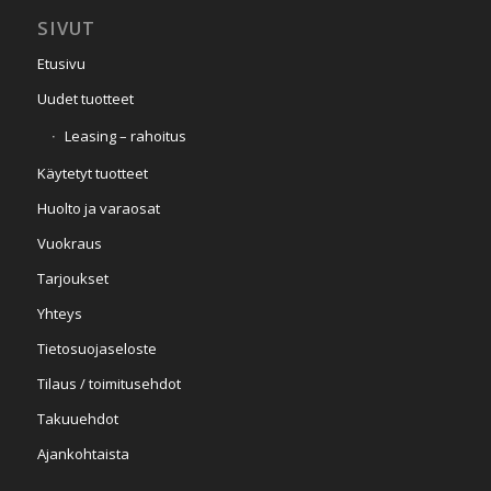
SIVUT
Etusivu
Uudet tuotteet
Leasing – rahoitus
Käytetyt tuotteet
Huolto ja varaosat
Vuokraus
Tarjoukset
Yhteys
Tietosuojaseloste
Tilaus / toimitusehdot
Takuuehdot
Ajankohtaista