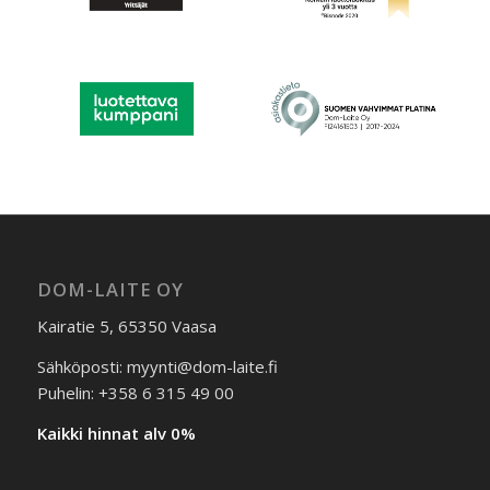
DOM-LAITE OY
Kairatie 5, 65350 Vaasa
Sähköposti: myynti@dom-laite.fi
Puhelin: +358 6 315 49 00
Kaikki hinnat alv 0%