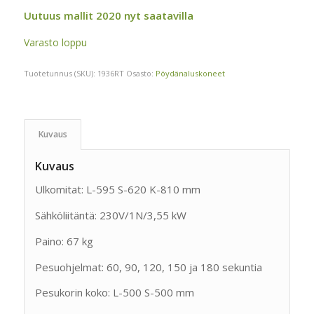
Uutuus mallit 2020 nyt saatavilla
Varasto loppu
Tuotetunnus (SKU):
1936RT
Osasto:
Pöydänaluskoneet
Kuvaus
Kuvaus
Ulkomitat: L-595 S-620 K-810 mm
Sähköliitäntä: 230V/1N/3,55 kW
Paino: 67 kg
Pesuohjelmat: 60, 90, 120, 150 ja 180 sekuntia
Pesukorin koko: L-500 S-500 mm