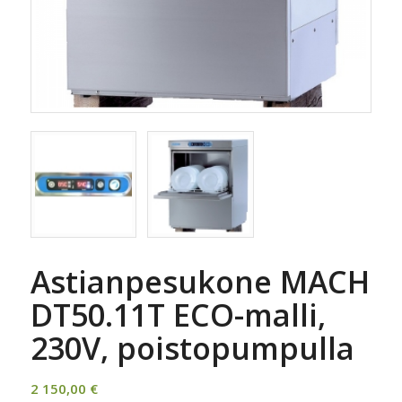
Astianpesukone MACH
DT50.11T ECO-malli,
230V, poistopumpulla
2 150,00
€