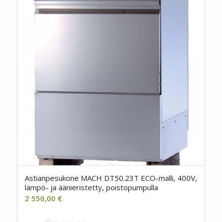
Astianpesukone MACH DT50.23T ECO-malli, 400V,
lämpö- ja äänieristetty, poistopumpulla
2 550,00
€