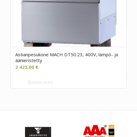
Astianpesukone MACH DT50.23, 400V, lämpö- ja
äänieristetty
2 425,00
€
Näytä tiedot